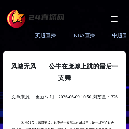
英超直播
NBA直播
中超直
风城无风——公牛在废墟上跳的最后一
支舞
文章来源： 更新时间：2026-06-09 10:50 浏览量：326
31胜51负，东部第12。这不是一支球队的成绩单，是一封写给过去