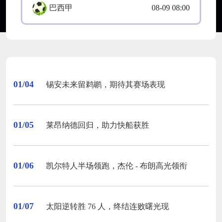
巴西甲
08-09 08:00
01/04
锡安未来留鹈鹕，期待其赛场表现
01/05
莱昂纳德回归，助力快船获胜
01/06
凯尔特人半场领跑，杰伦 - 布朗高光领衔
01/07
太阳逆转胜 76 人，终结连败曙光现