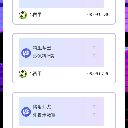
巴西甲
08-09 05:30
科里蒂巴
0
沙佩科恩斯
0
巴西甲
08-09 07:30
博塔弗戈
0
弗鲁米嫩塞
0