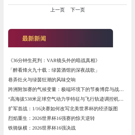
上一页
下一页
《36分钟生死判：VAR镜头外的暗战真相》
「醉看烽火九十载：绿茵酒馆的深夜战歌」
巷弄灶火与绿茵狂潮的风味交响
跨洲附加赛的气候变量：极端环境下的节奏博弈与战术自适应
“高海拔538米足球空气动力学特征与飞行轨迹调控机制——以2026世界杯BBVA球场为实证场景”
扩军首战：1/16决赛如何改写北美世界杯的经济版图
烈焰重生：2026世界杯16强赛的惊天逆转
铁骑纵横：2026世界杯16强决战