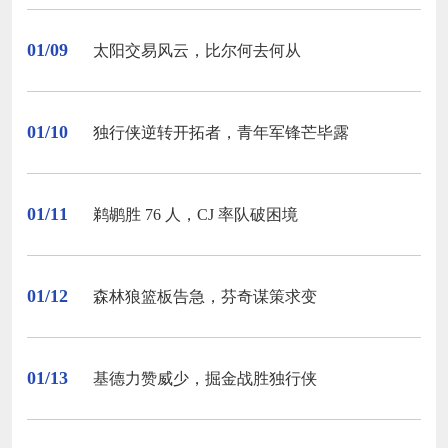
01/09
太阳交易风云，比尔何去何从
01/10
独行侠逆转开拓者，青年军锋芒毕露
01/11
鹈鹕胜 76 人，CJ 率队破困境
01/12
森林狼篮板告急，芬奇谋策求变
01/13
基德力赞威少，掘金战胜独行侠