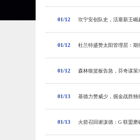
01/12
坎宁安创队史，活塞新王崛
01/12
杜兰特盛赞太阳管理层：期
01/12
森林狼篮板告急，芬奇谋策
01/13
基德力赞威少，掘金战胜独
01/13
火箭召回谢泼德：G 联盟