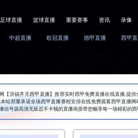
足球直播
篮球直播
重要赛事
资讯
录像
中超直播
欧冠直播
德甲直播
西甲直
播网【‌洪福齐天西甲直播】推荐实时西甲免费直播在线直播,提供
,本站郑重承诺全场西甲直播赛程安排在线免费观看西甲直播网
播信号源高清无延迟不卡顿的直播画质带您畅享每一场精彩的西