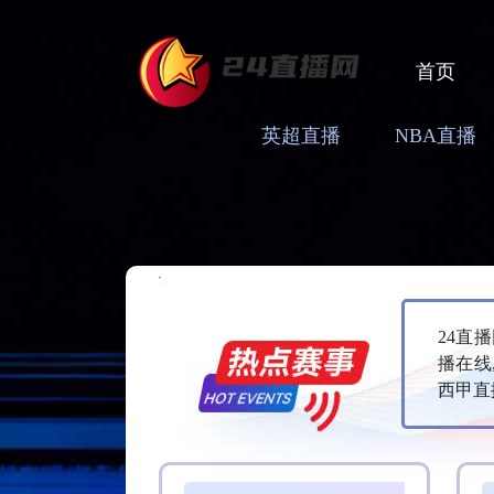
首页
英超直播
NBA直播
24直
播在线
西甲直