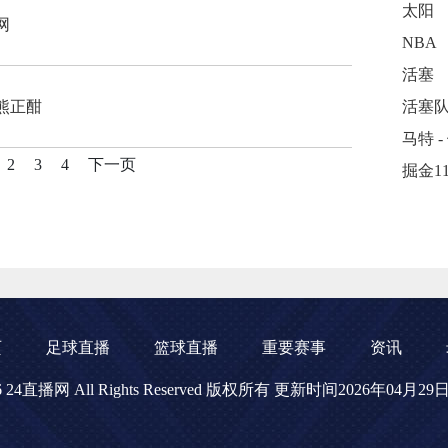
太阳
网
NBA
活塞
熊正酣
活塞
2
3
4
下一页
页
足球直播
篮球直播
重要赛事
资讯
2026 24直播网 All Rights Reserved 版权所有 更新时间2026年04月2