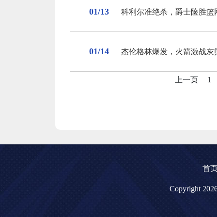
01/13
科利尔准绝杀，爵士险胜篮
01/14
杰伦格林爆发，火箭激战灰
上一页
1
首
Copyright 