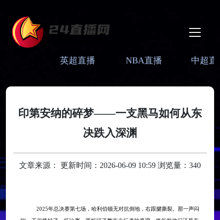
英超直播
NBA直播
中超直
印第安纳的碎梦——一支黑马如何从东
决跌入深渊
文章来源： 更新时间：2026-06-09 10:59 浏览量：340
2025年总决赛第七场，哈利伯顿无对抗倒地，右跟腱撕裂。那一声闷