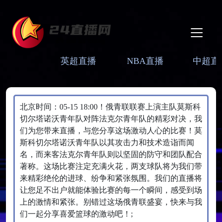
英超直播
NBA直播
中超直
北京时间：05-15 18:00！俄青联联赛上演主队莫斯科
切尔塔诺沃青年队对阵法克尔青年队的精彩对决，我
们为您带来直播，与您分享这场激动人心的比赛！莫
斯科切尔塔诺沃青年队以其攻击力和技术造诣而闻
名，而来客法克尔青年队则以坚固的防守和团队配合
著称。这场比赛注定充满火花，两支球队将为我们带
来精彩绝伦的进球、纷争和紧张氛围。我们的直播将
让您足不出户就能体验比赛的每一个瞬间，感受到场
上的激情和紧张。别错过这场俄青联盛宴，快来与我
们一起分享喜爱篮球的激动吧！;