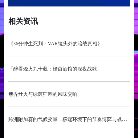
相关资讯
《36分钟生死判：VAR镜头外的暗战真相》
「醉看烽火九十载：绿茵酒馆的深夜战歌」
巷弄灶火与绿茵狂潮的风味交响
跨洲附加赛的气候变量：极端环境下的节奏博弈与战术自适应