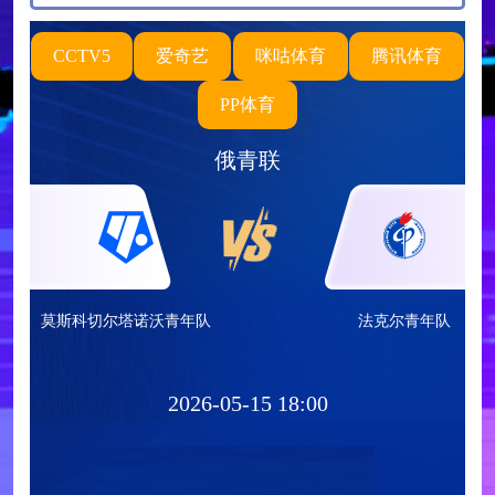
CCTV5
爱奇艺
咪咕体育
腾讯体育
PP体育
俄青联
莫斯科切尔塔诺沃青年队
法克尔青年队
2026-05-15 18:00