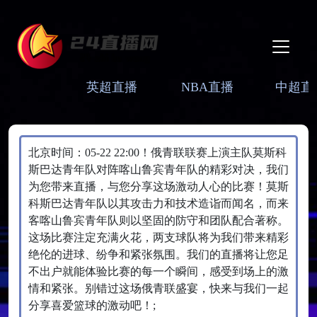
英超直播
NBA直播
中超直
北京时间：05-22 22:00！俄青联联赛上演主队莫斯科
斯巴达青年队对阵喀山鲁宾青年队的精彩对决，我们
为您带来直播，与您分享这场激动人心的比赛！莫斯
科斯巴达青年队以其攻击力和技术造诣而闻名，而来
客喀山鲁宾青年队则以坚固的防守和团队配合著称。
这场比赛注定充满火花，两支球队将为我们带来精彩
绝伦的进球、纷争和紧张氛围。我们的直播将让您足
不出户就能体验比赛的每一个瞬间，感受到场上的激
情和紧张。别错过这场俄青联盛宴，快来与我们一起
分享喜爱篮球的激动吧！;