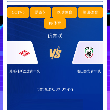
CCTV5
爱奇艺
咪咕体育
腾讯体育
PP体育
俄青联
莫斯科斯巴达青年队
喀山鲁宾青年队
2026-05-22 22:00