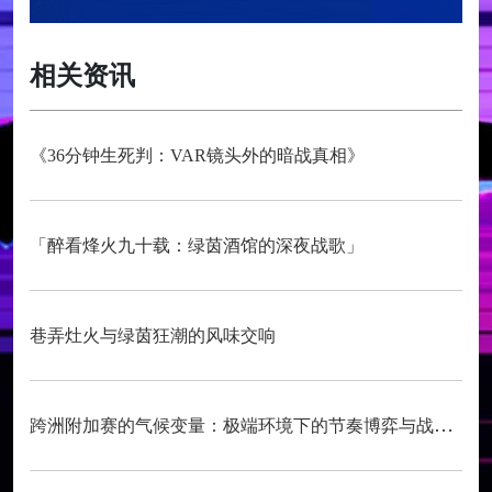
相关资讯
《36分钟生死判：VAR镜头外的暗战真相》
「醉看烽火九十载：绿茵酒馆的深夜战歌」
巷弄灶火与绿茵狂潮的风味交响
跨洲附加赛的气候变量：极端环境下的节奏博弈与战术自适应