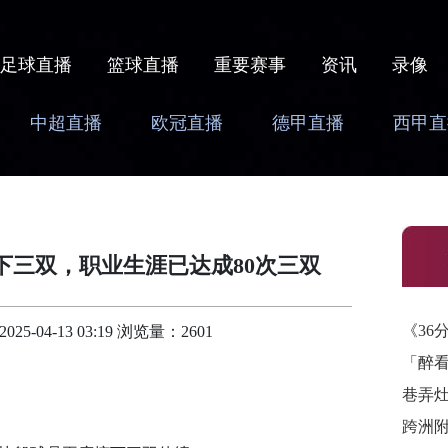
足球直播
篮球直播
重要赛事
资讯
录像
中超直播
欧冠直播
德甲直播
西甲直
下三双，职业生涯已达成80次三双
《36
-04-13 03:19 浏览量：2601
「醉
巷弄