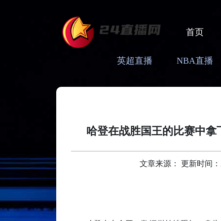
首页
英超直播
NBA直播
哈登在战胜国王的比赛中拿
文章来源： 更新时间：2025