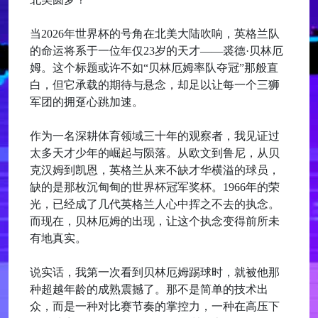
当2026年世界杯的号角在北美大陆吹响，英格兰队
的命运将系于一位年仅23岁的天才——裘德·贝林厄
姆。这个标题或许不如“贝林厄姆率队夺冠”那般直
白，但它承载的期待与悬念，却足以让每一个三狮
军团的拥趸心跳加速。
作为一名深耕体育领域三十年的观察者，我见证过
太多天才少年的崛起与陨落。从欧文到鲁尼，从贝
克汉姆到凯恩，英格兰从来不缺才华横溢的球员，
缺的是那枚沉甸甸的世界杯冠军奖杯。1966年的荣
光，已经成了几代英格兰人心中挥之不去的执念。
而现在，贝林厄姆的出现，让这个执念变得前所未
有地真实。
说实话，我第一次看到贝林厄姆踢球时，就被他那
种超越年龄的成熟震撼了。那不是简单的技术出
众，而是一种对比赛节奏的掌控力，一种在高压下