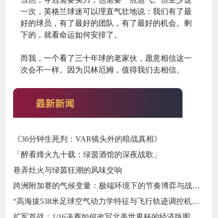
一次，英格兰球迷可以理直气壮地说：我们有了最
好的球员，有了最好的团队，有了最好的机会。剩
下的，就看命运如何安排了。
而我，一个看了三十年球的老家伙，愿意相信这一
次会不一样。因为贝林厄姆，值得我们去相信。
《36分钟生死判：VAR镜头外的暗战真相》
「醉看烽火九十载：绿茵酒馆的深夜战歌」
巷弄灶火与绿茵狂潮的风味交响
跨洲附加赛的气候变量：极端环境下的节奏博弈与战术自适应
“高海拔538米足球空气动力学特征与飞行轨迹调控机制——以2026世界杯BBVA球场为实证场景”
扩军首战：1/16决赛如何改写北美世界杯的经济版图