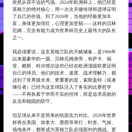
依然从容不迫的气场。2024年欧洲杯上，他已经是
英格兰的绝对核心，用一次次关键传球和进球证明
了自己的价值。到了2026年，当他的经验更加丰
富，身体更加强壮，心理更加坚韧——这样的贝林
厄姆，完全有能力成为世界杯历史上最伟大的队长
之一。
我必须要说，这支英格兰队的天赋储备，是1966年
以来最豪华的一届。贝林厄姆身旁，有萨卡、福
登、赖斯、科尔维尔这些已经在欧洲顶级联赛证明
自己的球员。他们的技术、速度、战术理解力，都
达到了世界级水准。更重要的是，索斯盖特（或者
继任者）已经为这支球队注入了务实的比赛哲学
——不再执着于华而不实的控球，而是追求高效的
反击和稳固的防守。
但足球从来不是简单的纸面实力对比。2026年世界
杯将在美国、加拿大、墨西哥举行，时差、气候、
场地条件，都将成为英格兰队必须面对的挑战。更