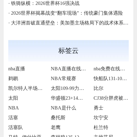
·
铁骑纵横：2026世界杯16强决战
·
2026世界杯揭幕战变“翻车现场”：传统豪门集体遇险
·
大洋洲首破直通壁垒：美加墨主场格局下的战术体系重构
标签云
nba直播
NBA直播在线观看
nba免费在线高清直播
鹈鹕
NBA常规赛
快船队131-105战胜老鹰队
凯尔特人半场65-55领先雷霆
太阳109-99力克76人
比尔
太阳
华盛顿23+14莱夫利21+15 独行侠
CJ38分胖虎被禁赛 鹈鹕123-115
NBA
NBA是什么
勇士
活塞
桑托斯
坎宁安
活塞队
老鹰
杜兰特