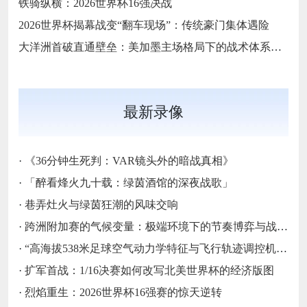
铁骑纵横：2026世界杯16强决战
2026世界杯揭幕战变“翻车现场”：传统豪门集体遇险
大洋洲首破直通壁垒：美加墨主场格局下的战术体系重构
最新录像
·
《36分钟生死判：VAR镜头外的暗战真相》
·
「醉看烽火九十载：绿茵酒馆的深夜战歌」
·
巷弄灶火与绿茵狂潮的风味交响
·
跨洲附加赛的气候变量：极端环境下的节奏博弈与战术自适应
·
“高海拔538米足球空气动力学特征与飞行轨迹调控机制——以2026世界杯BBVA球场为实证场景”
·
扩军首战：1/16决赛如何改写北美世界杯的经济版图
·
烈焰重生：2026世界杯16强赛的惊天逆转