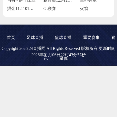
马特 - 伊什比亚
森林狼125-127不敌灰熊
主帅芬尼
掘金112-101击败独行侠
G 联赛
火箭
首页
足球直播
篮球直播
重要赛事
资
Copyright 2026 24直播网 All Rights Reserved 版权所有 更新时间
2026年01月06日22时43分57秒
讯
录像